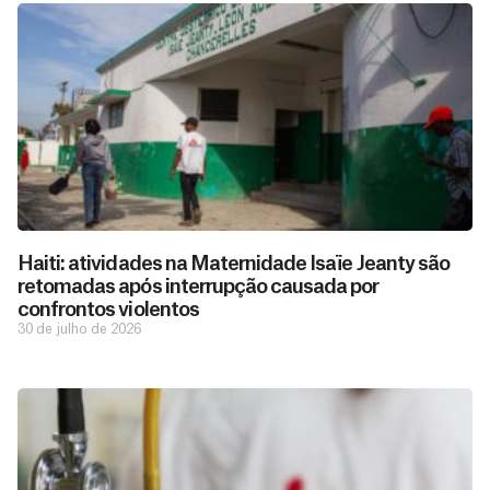
Haiti: atividades na Maternidade Isaïe Jeanty são
retomadas após interrupção causada por
confrontos violentos
30 de julho de 2026