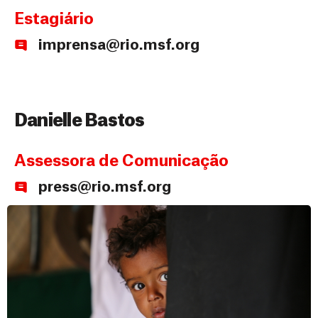
Estagiário
imprensa@rio.msf.org
Danielle Bastos
Assessora de Comunicação
press@rio.msf.org