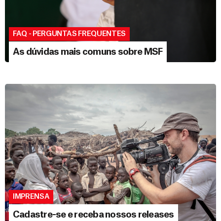
FAQ - PERGUNTAS FREQUENTES
As dúvidas mais comuns sobre MSF
IMPRENSA
Cadastre-se e receba nossos releases