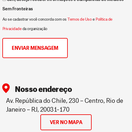
Sem Fronteiras
Ao se cadastrar você concorda com os
Temos de Uso
e
Política de
Privacidade
da organização
Nosso endereço
Av. República do Chile, 230 – Centro, Rio de
Janeiro – RJ, 20031-170
VER NO MAPA