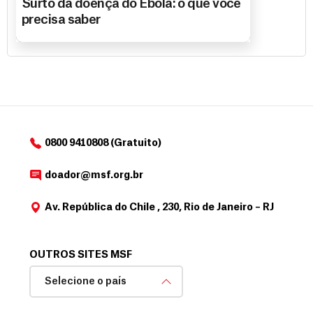
Surto da doença do Ebola: o que você
precisa saber
0800 9410808 (Gratuito)
doador@msf.org.br
Av. República do Chile , 230, Rio de Janeiro – RJ
OUTROS SITES MSF
Selecione o país