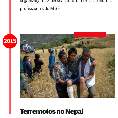
organização: 42 pessoas foram mortas, sendo 14
profissionais de MSF.
2015
Terremotos no Nepal