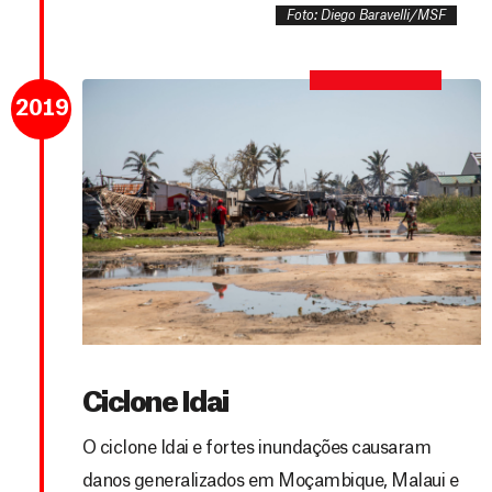
Foto: Diego Baravelli/MSF
2019
Ciclone Idai
O ciclone Idai e fortes inundações causaram
danos generalizados em Moçambique, Malaui e