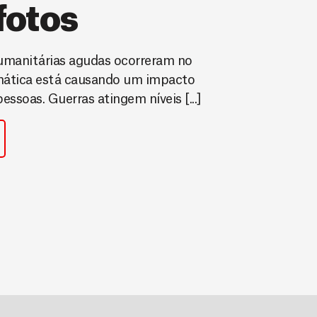
fotos
umanitárias agudas ocorreram no
mática está causando um impacto
ssoas. Guerras atingem níveis [...]