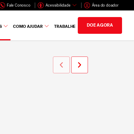
Fale Conosco
Acessibilidade
Área do doador
DOE AGORA
S
COMO AJUDAR
TRABALHE