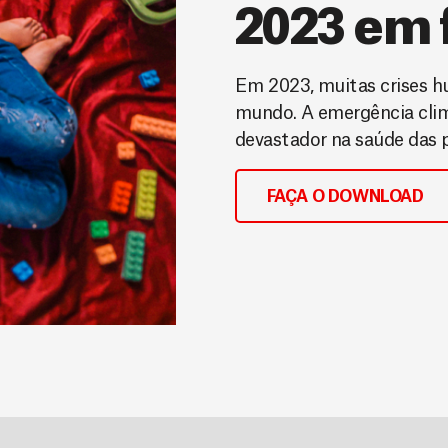
2023 em 
Em 2023, muitas crises h
mundo. A emergência cli
devastador na saúde das pe
FAÇA O DOWNLOAD