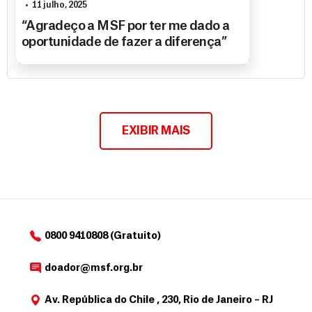
11 julho, 2025
“Agradeço a MSF por ter me dado a
oportunidade de fazer a diferença”
EXIBIR MAIS
0800 9410808 (Gratuito)
doador@msf.org.br
Av. República do Chile , 230, Rio de Janeiro – RJ