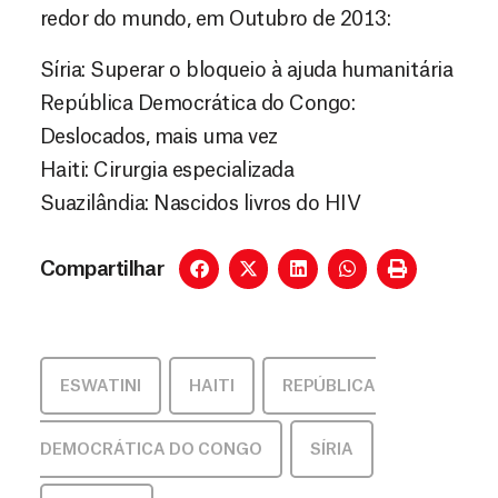
redor do mundo, em Outubro de 2013:
Síria: Superar o bloqueio à ajuda humanitária
República Democrática do Congo:
Deslocados, mais uma vez
Haiti: Cirurgia especializada
Suazilândia: Nascidos livros do HIV
Compartilhar
ESWATINI
,
HAITI
,
REPÚBLICA
DEMOCRÁTICA DO CONGO
,
SÍRIA