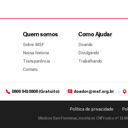
Quem somos
Como Ajudar
Sobre MSF
Doando
Nossa história
Divulgando
Transparência
Trabalhando
Contato
0800 9410808 (Gratuito)
doador@msf.org.br
Política de privacidade
Pol
Médicos Sem Fronteiras, inscrita no CNPJ sob o nº 13.84