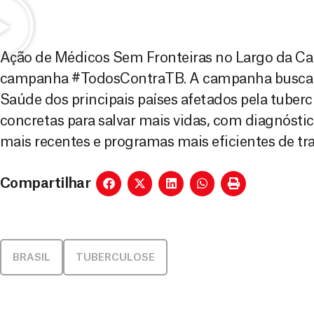
Ação de Médicos Sem Fronteiras no Largo da Cari
campanha #TodosContraTB. A campanha busca se
Saúde dos principais países afetados pela tuber
concretas para salvar mais vidas, com diagnóst
mais recentes e programas mais eficientes de tr
Compartilhar
BRASIL
TUBERCULOSE