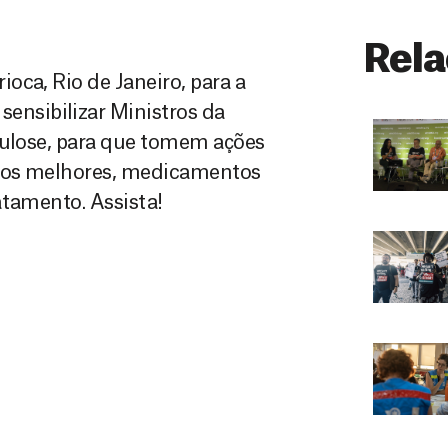
Rela
oca, Rio de Janeiro, para a
nsibilizar Ministros da
culose, para que tomem ações
icos melhores, medicamentos
atamento. Assista!