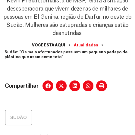
Kevin Phelan, jornalista de MSF, relata a situação
desesperadora que vivem dezenas de milhares de
pessoas em El Genina, região de Darfur, no oeste do
Sudão. Mulheres são estupradas e crianças estão
desnutridas.
VOCÊ ESTÁ AQUI
Atualidades
Sudão: “Os mais afortunados possuem um pequeno pedaço de
plástico que usam como teto”
Compartilhar
SUDÃO