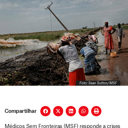
Foto: Sean Sutton/MSF
Compartilhar
Médicos Sem Fronteiras (MSF) responde a crises