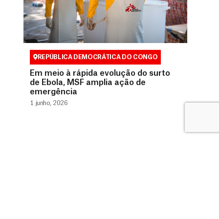
REPÚBLICA DEMOCRÁTICA DO CONGO
Em meio à rápida evolução do surto
de Ebola, MSF amplia ação de
emergência
1 junho, 2026
0800 9410808 (Gratuito)
doador@msf.org.br