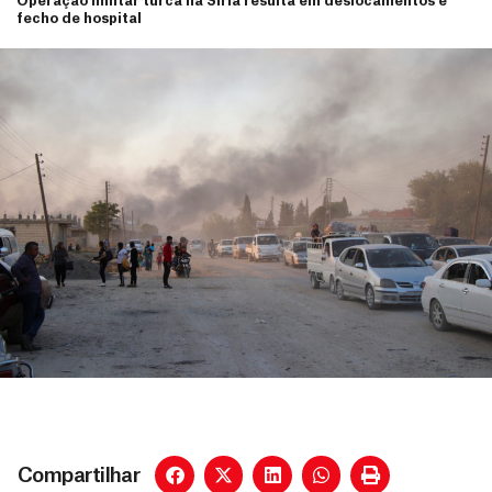
Operação militar turca na Síria resulta em deslocamentos e
fecho de hospital
Compartilhar