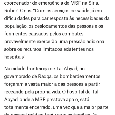
coordenador de emergência de MSF na Síria,
Robert Onus. “Com os serviços de saúde já em
dificuldades para dar resposta às necessidades da
população, os deslocamentos das pessoas e os
ferimentos causados pelos combates
provavelmente exercerão uma pressão adicional
sobre os recursos limitados existentes nos
hospitais”.
Na cidade fronteiriça de Tal Abyad, no
governorado de Raqqa, os bombardeamentos
forçaram a vasta maioria das pessoas a partir,
receando pela própria vida. O hospital de Tal
Abyad, onde a MSF prestava apoio, está
totalmente encerrado, uma vez que a maior parte
do pessoal médico fugiu com as famílias. As