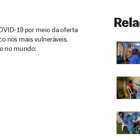
Rela
VID-19 por meio da oferta
o nos mais vulneráveis.
ção no mundo: