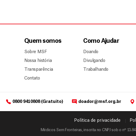
Quem somos
Como Ajudar
Sobre MSF
Doando
Nossa história
Divulgando
Transparência
Trabalhando
Contato
0800 9410808 (Gratuito)
doador@msf.org.br
Política de privacidade
Pol
Médicos Sem Fronteiras, inscrita no CNPJ sob o nº 13.84