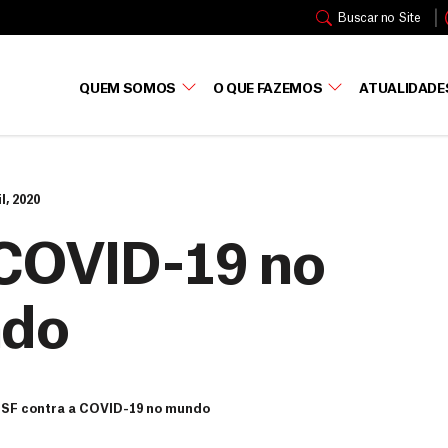
Buscar no Site
QUEM SOMOS
O QUE FAZEMOS
ATUALIDADE
l, 2020
 COVID-19 no
do
SF contra a COVID-19 no mundo