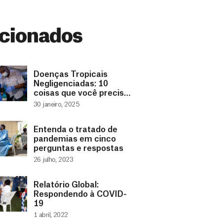
cionados
Doenças Tropicais
Negligenciadas: 10
coisas que você precisa
saber
30 janeiro, 2025
Entenda o tratado de
pandemias em cinco
perguntas e respostas
26 julho, 2023
Relatório Global:
Respondendo à COVID-
19
1 abril, 2022