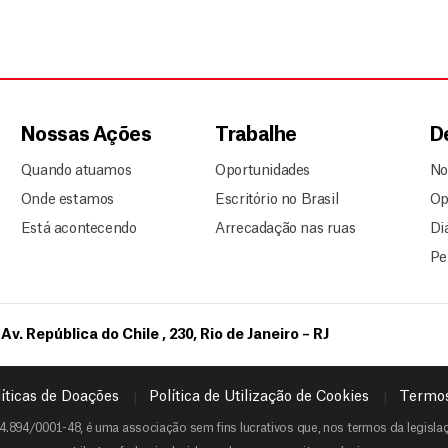
Nossas Ações
Trabalhe
D
Quando atuamos
Oportunidades
No
Onde estamos
Escritório no Brasil
Op
Está acontecendo
Arrecadação nas ruas
Di
Pe
Av. República do Chile , 230, Rio de Janeiro – RJ
íticas de Doações
Política de Utilização de Cookies
Termos
4.894/0001-48, é uma associação sem fins lucrativos que, nos termos da legislaçã