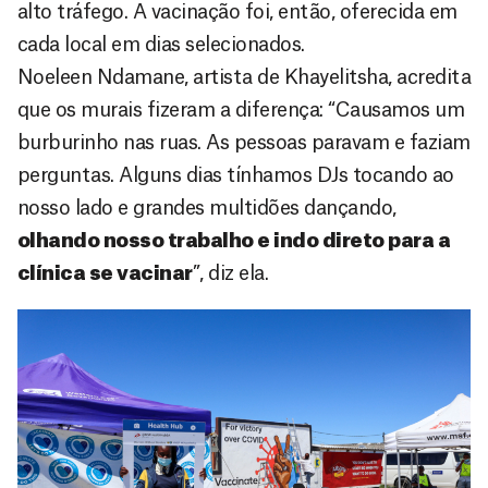
alto tráfego. A vacinação foi, então, oferecida em
cada local em dias selecionados.
Noeleen Ndamane, artista de Khayelitsha, acredita
que os murais fizeram a diferença: “Causamos um
burburinho nas ruas. As pessoas paravam e faziam
perguntas. Alguns dias tínhamos DJs tocando ao
nosso lado e grandes multidões dançando,
olhando nosso trabalho e indo direto para a
clínica se vacinar
”, diz ela.