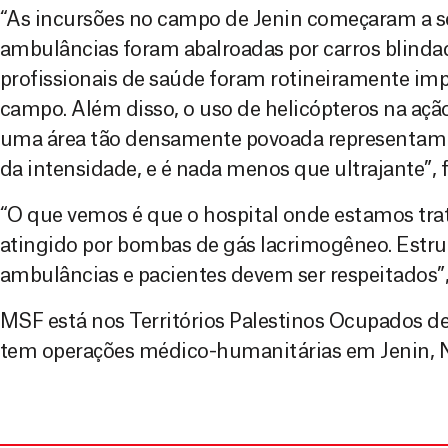
“As incursões no campo de Jenin começaram a se
ambulâncias foram abalroadas por carros blindad
profissionais de saúde foram rotineiramente impe
campo. Além disso, o uso de helicópteros na aç
uma área tão densamente povoada representa
da intensidade, e é nada menos que ultrajante”, f
“O que vemos é que o hospital onde estamos tra
atingido por bombas de gás lacrimogêneo. Estru
ambulâncias e pacientes devem ser respeitados”,
MSF está nos Territórios Palestinos Ocupados d
tem operações médico-humanitárias em Jenin, N