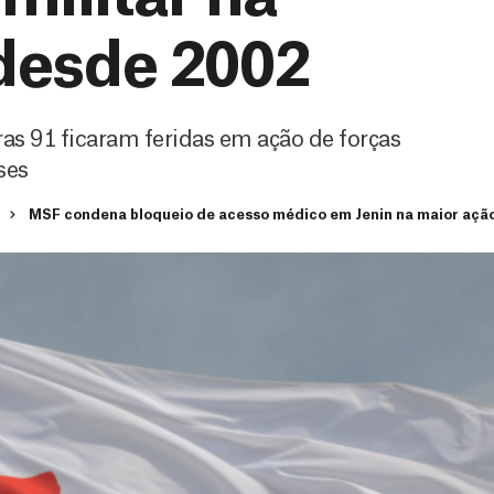
 desde 2002
as 91 ficaram feridas em ação de forças
ses
MSF condena bloqueio de acesso médico em Jenin na maior ação 