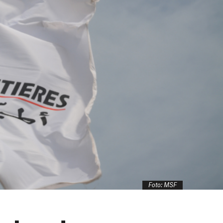
Foto: MSF