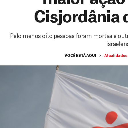
Cisjordânia
Pelo menos oito pessoas foram mortas e outr
israelen
VOCÊ ESTÁ AQUI
Atualidades