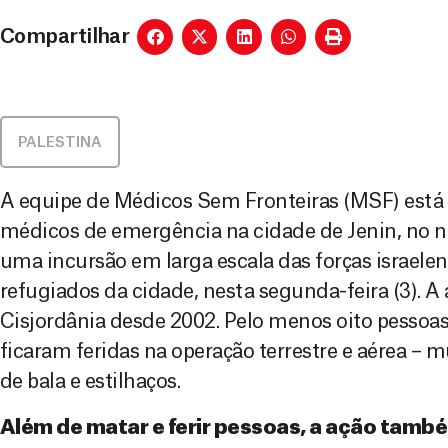
Compartilhar
PALESTINA
A equipe de Médicos Sem Fronteiras (MSF) está
médicos de emergência na cidade de Jenin, no no
uma incursão em larga escala das forças israel
refugiados da cidade, nesta segunda-feira (3). A
Cisjordânia desde 2002. Pelo menos oito pessoa
ficaram feridas na operação terrestre e aérea – 
de bala e estilhaços.
Além de matar e ferir pessoas, a ação tamb