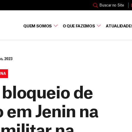
Buscar no Site
QUEM SOMOS
O QUE FAZEMOS
ATUALIDADE
ho, 2023
INA
bloqueio de
 em Jenin na
militar na