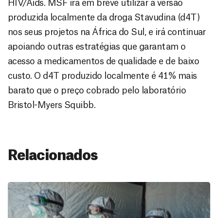
HIV/Aids. MSF irá em breve utilizar a versão
produzida localmente da droga Stavudina (d4T)
nos seus projetos na África do Sul, e irá continuar
apoiando outras estratégias que garantam o
acesso a medicamentos de qualidade e de baixo
custo. O d4T produzido localmente é 41% mais
barato que o preço cobrado pelo laboratório
Bristol-Myers Squibb.
Relacionados