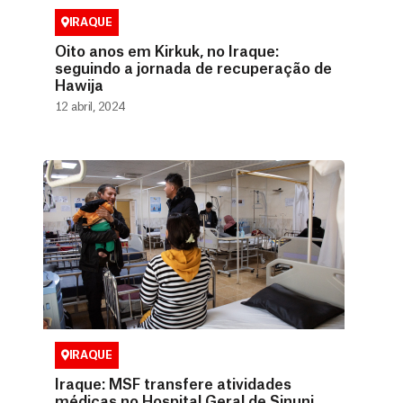
IRAQUE
Oito anos em Kirkuk, no Iraque:
seguindo a jornada de recuperação de
Hawija
12 abril, 2024
IRAQUE
Iraque: MSF transfere atividades
médicas no Hospital Geral de Sinuni,