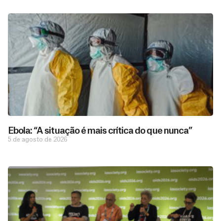
Ebola: “A situação é mais crítica do que nunca”
5 de agosto de 2026