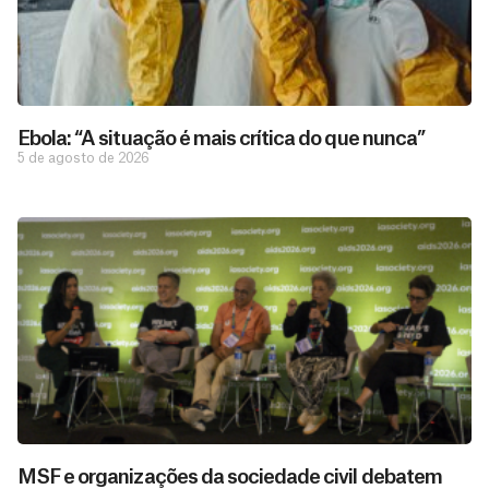
Ebola: “A situação é mais crítica do que nunca”
5 de agosto de 2026
MSF e organizações da sociedade civil debatem