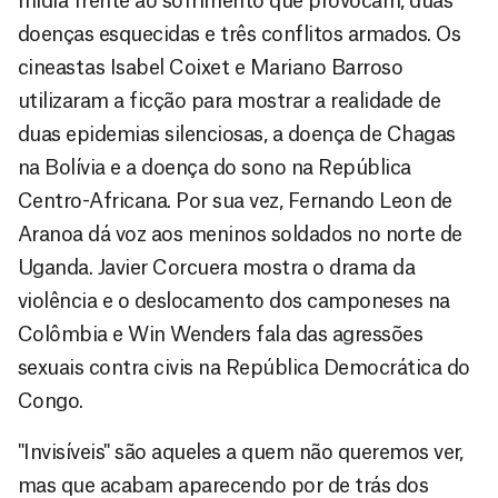
mídia frente ao sofrimento que provocam, duas
doenças esquecidas e três conflitos armados. Os
cineastas Isabel Coixet e Mariano Barroso
utilizaram a ficção para mostrar a realidade de
duas epidemias silenciosas, a doença de Chagas
na Bolívia e a doença do sono na República
Centro-Africana. Por sua vez, Fernando Leon de
Aranoa dá voz aos meninos soldados no norte de
Uganda. Javier Corcuera mostra o drama da
violência e o deslocamento dos camponeses na
Colômbia e Win Wenders fala das agressões
sexuais contra civis na República Democrática do
Congo.
"Invisíveis" são aqueles a quem não queremos ver,
mas que acabam aparecendo por de trás dos