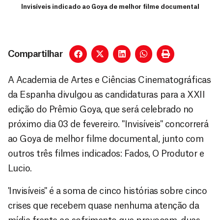
Invisíveis indicado ao Goya de melhor filme documental
Compartilhar
A Academia de Artes e Ciências Cinematográficas
da Espanha divulgou as candidaturas para a XXII
edição do Prêmio Goya, que será celebrado no
próximo dia 03 de fevereiro. "Invisíveis" concorrerá
ao Goya de melhor filme documental, junto com
outros três filmes indicados: Fados, O Produtor e
Lucio.
'Invisíveis" é a soma de cinco histórias sobre cinco
crises que recebem quase nenhuma atenção da