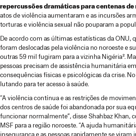
repercussões dramáticas para centenas de 
atos de violência aumentaram e as incursões arm
torturas e violência sexual não pouparam a popula
De acordo com as últimas estatísticas da ONU, 
foram deslocadas pela violência no noroeste e s
outras 59 mil fugiram para a vizinha Nigéria². Ma
pessoas precisam de assistência humanitária em
consequências físicas e psicológicas da crise. N
lutando para ter acesso à saúde.
“A violência contínua e as restrições de movimen
dos centros de saúde foi abandonada por sua eq
funcionar normalmente”, disse Shahbaz Khan, c
MSF para a região noroeste. “A ajuda humanitária
insegurança e as pessoas rapidamente se viram 