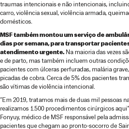
traumas intencionais e não intencionais, incluin
carro, violência sexual, violência armada, queim
domésticos.
MSF também montou um serviço de ambulânci
dias por semana, para transportar paciente
atendimento urgente.
Na maioria das vezes sã
e de parto, mas também incluem outras condiç
pacientes com úlceras perfuradas, malária grave,
picadas de cobra. Cerca de 5% dos pacientes tr
são vítimas de violência intencional.
“Em 2019, tratamos mais de duas mil pessoas na
realizamos 1.500 procedimentos cirúrgicos aqui”
Fonyuy, médico de MSF responsável pela admi
pacientes que chegam ao pronto-socorro de Sai