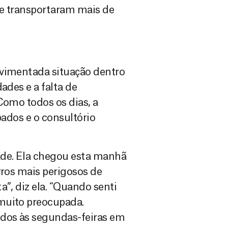
 e transportaram mais de
ovimentada situação dentro
ades e a falta de
Como todos os dias, a
pados e o consultório
ade. Ela chegou esta manhã
rros mais perigosos de
a”, diz ela. “Quando senti
muito preocupada.
dos às segundas-feiras em