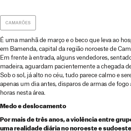
CAMARÕES
É uma manhã de março e o beco que leva ao hosp
em Bamenda, capital da região noroeste de Camar
Em frente à entrada, alguns vendedores, sentado
madeira, aguardam pacientemente a chegada de s
Sob o sol, já alto no céu, tudo parece calmo e sere
apenas um dia antes, disparos de armas de fog
horas nesta área.
Medo e deslocamento
Por mais de três anos, a violência entre gr
uma realidade diária no noroeste e sudoes