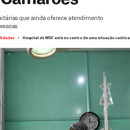
tárias que ainda oferece atendimento
pessoas
lidades
Hospital de MSF está no centro de uma situação caótic