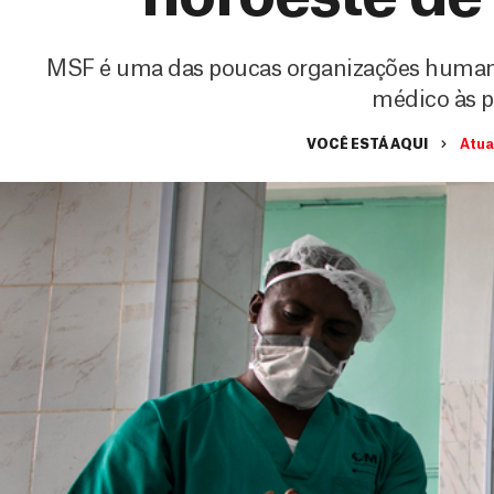
MSF é uma das poucas organizações humani
médico às 
VOCÊ ESTÁ AQUI
Atua