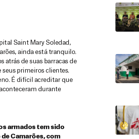
ital Saint Mary Soledad,
ões, ainda está tranquilo.
s atrás de suas barracas de
eus primeiros clientes.
no. É difícil acreditar que
o aconteceram durante
upos armados tem sido
te de Camarões, com