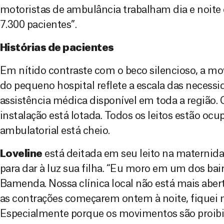
motoristas de ambulância trabalham dia e noite
7.300 pacientes”.
Histórias de pacientes
Em nítido contraste com o beco silencioso, a m
do pequeno hospital reflete a escala das necessid
assistência médica disponível em toda a região. 
instalação está lotada. Todos os leitos estão ocu
ambulatorial está cheio.
Loveline
está deitada em seu leito na maternid
para dar à luz sua filha. “Eu moro em um dos bai
Bamenda. Nossa clínica local não está mais abert
as contrações começarem ontem à noite, fiquei 
Especialmente porque os movimentos são proibi