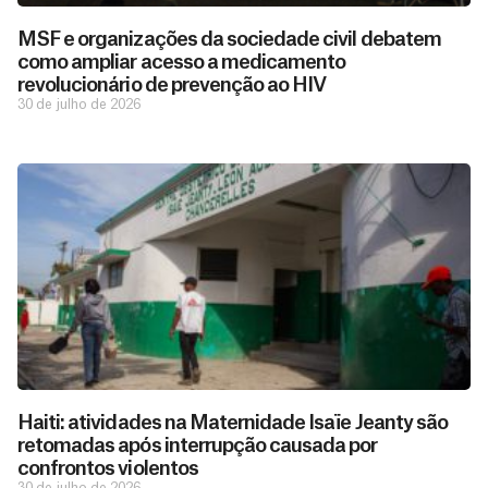
MSF e organizações da sociedade civil debatem
como ampliar acesso a medicamento
revolucionário de prevenção ao HIV
30 de julho de 2026
Haiti: atividades na Maternidade Isaïe Jeanty são
retomadas após interrupção causada por
confrontos violentos
30 de julho de 2026