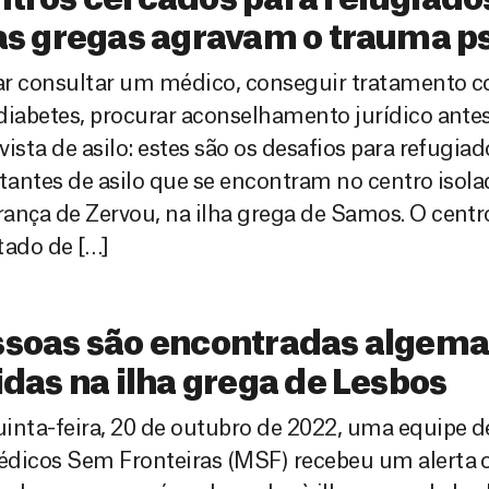
tros cercados para refugiado
as gregas agravam o trauma p
ar consultar um médico, conseguir tratamento c
diabetes, procurar aconselhamento jurídico ant
vista de asilo: estes são os desafios para refugia
itantes de asilo que se encontram no centro isola
ança de Zervou, na ilha grega de Samos. O centr
tado de […]
ssoas são encontradas algema
idas na ilha grega de Lesbos
inta-feira, 20 de outubro de 2022, uma equipe 
dicos Sem Fronteiras (MSF) recebeu um alerta o