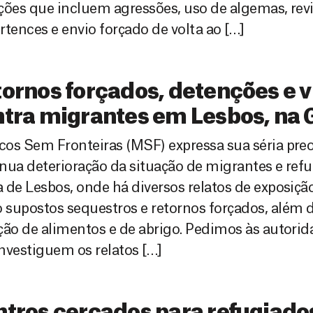
ções que incluem agressões, uso de algemas, revi
rtences e envio forçado de volta ao […]
ornos forçados, detenções e v
tra migrantes em Lesbos, na 
os Sem Fronteiras (MSF) expressa sua séria pr
nua deterioração da situação de migrantes e refu
 de Lesbos, onde há diversos relatos de exposição
supostos sequestros e retornos forçados, além 
ção de alimentos e de abrigo. Pedimos às autori
nvestiguem os relatos […]