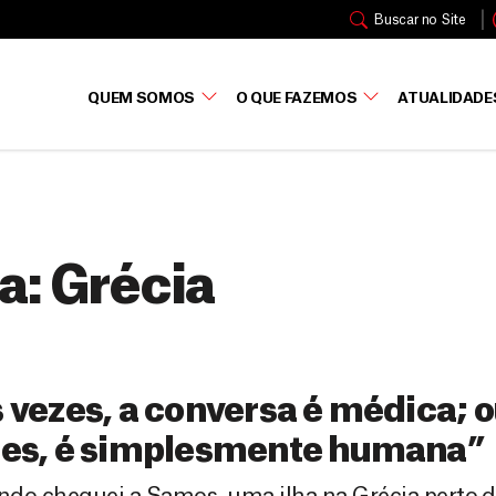
Buscar no Site
QUEM SOMOS
O QUE FAZEMOS
ATUALIDADE
a:
Grécia
 vezes, a conversa é médica; 
zes, é simplesmente humana”