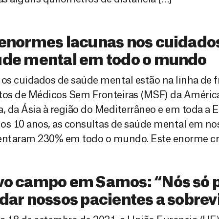
enormes lacunas nos cuidado
úde mental em todo o mundo
 os cuidados de saúde mental estão na linha de f
tos de Médicos Sem Fronteiras (MSF) da América
a, da Ásia à região do Mediterrâneo e em toda a 
os 10 anos, as consultas de saúde mental em no
ntaram 230% em todo o mundo. Este enorme cr
vo campo em Samos: “Nós só
dar nossos pacientes a sobrev