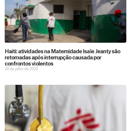
Haiti: atividades na Maternidade Isaïe Jeanty são
retomadas após interrupção causada por
confrontos violentos
30 de julho de 2026