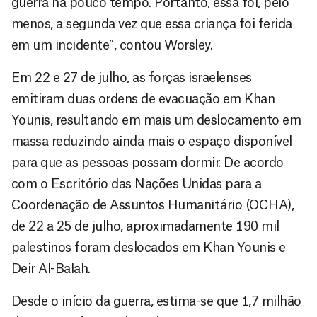
guerra há pouco tempo. Portanto, essa foi, pelo
menos, a segunda vez que essa criança foi ferida
em um incidente”, contou Worsley.
Em 22 e 27 de julho, as forças israelenses
emitiram duas ordens de evacuação em Khan
Younis, resultando em mais um deslocamento em
massa reduzindo ainda mais o espaço disponível
para que as pessoas possam dormir. De acordo
com o Escritório das Nações Unidas para a
Coordenação de Assuntos Humanitário (OCHA),
de 22 a 25 de julho, aproximadamente 190 mil
palestinos foram deslocados em Khan Younis e
Deir Al-Balah.
Desde o início da guerra, estima-se que 1,7 milhão