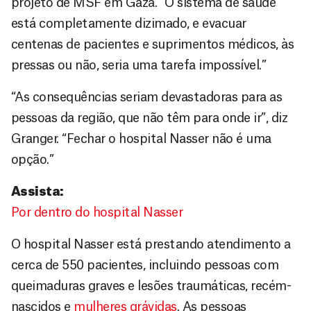
projeto de MSF em Gaza. “O sistema de saúde
está completamente dizimado, e evacuar
centenas de pacientes e suprimentos médicos, às
pressas ou não, seria uma tarefa impossível.”
“As consequências seriam devastadoras para as
pessoas da região, que não têm para onde ir”, diz
Granger. “Fechar o hospital Nasser não é uma
opção.”
Assista:
Por dentro do hospital Nasser
O hospital Nasser está prestando atendimento a
cerca de 550 pacientes, incluindo pessoas com
queimaduras graves e lesões traumáticas, recém-
nascidos e
mulheres grávidas
. As pessoas