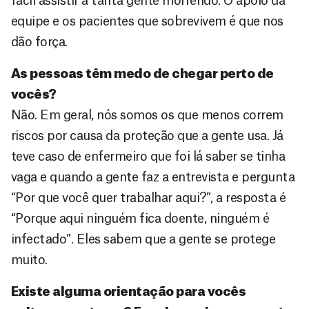
fácil assistir a tanta gente morrendo. O apoio da
equipe e os pacientes que sobrevivem é que nos
dão força.
As pessoas têm medo de chegar perto de
vocês?
Não. Em geral, nós somos os que menos correm
riscos por causa da proteção que a gente usa. Já
teve caso de enfermeiro que foi lá saber se tinha
vaga e quando a gente faz a entrevista e pergunta
“Por que você quer trabalhar aqui?”, a resposta é
“Porque aqui ninguém fica doente, ninguém é
infectado”. Eles sabem que a gente se protege
muito.
Existe alguma orientação para vocês