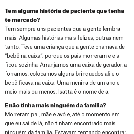
Tem alguma história de paciente que tenha
te marcado?
Tem sempre uns pacientes que a gente lembra
mais. Algumas histórias mais felizes, outras nem
tanto. Teve uma criança que a gente chamava de
“bebê na caixa”, porque os pais morreram e ela
ficou sozinha. Arranjamos uma caixa de gerador, a
forramos, colocamos alguns brinquedos ali e o
bebê ficava na caixa. Uma menina de um ano e
meio mais ou menos. Isatta é o nome dela.
E não tinha mais ninguém da família?
Morreram pai, mãe e avó e, até o momento em
que eu saí de lá, não tinham encontrado mais
ninguém da família. Estavam tentando encontrar.