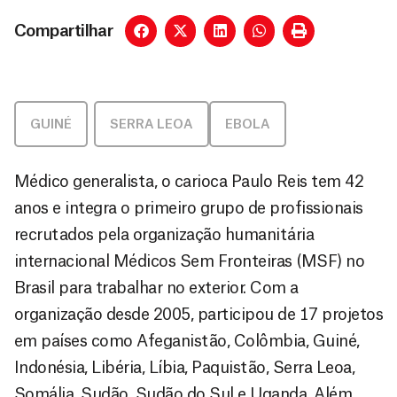
Compartilhar
GUINÉ
,
SERRA LEOA
EBOLA
Médico generalista, o carioca Paulo Reis tem 42
anos e integra o primeiro grupo de profissionais
recrutados pela organização humanitária
internacional Médicos Sem Fronteiras (MSF) no
Brasil para trabalhar no exterior. Com a
organização desde 2005, participou de 17 projetos
em países como Afeganistão, Colômbia, Guiné,
Indonésia, Libéria, Líbia, Paquistão, Serra Leoa,
Somália, Sudão, Sudão do Sul e Uganda. Além