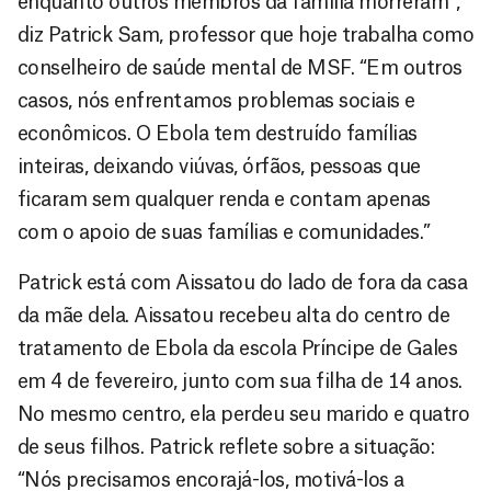
enquanto outros membros da família morreram”,
diz Patrick Sam, professor que hoje trabalha como
conselheiro de saúde mental de MSF. “Em outros
casos, nós enfrentamos problemas sociais e
econômicos. O Ebola tem destruído famílias
inteiras, deixando viúvas, órfãos, pessoas que
ficaram sem qualquer renda e contam apenas
com o apoio de suas famílias e comunidades.”
Patrick está com Aissatou do lado de fora da casa
da mãe dela. Aissatou recebeu alta do centro de
tratamento de Ebola da escola Príncipe de Gales
em 4 de fevereiro, junto com sua filha de 14 anos.
No mesmo centro, ela perdeu seu marido e quatro
de seus filhos. Patrick reflete sobre a situação:
“Nós precisamos encorajá-los, motivá-los a