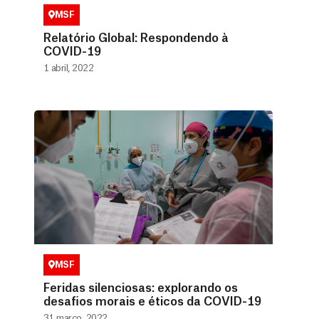
MSF
Relatório Global: Respondendo à
COVID-19
1 abril, 2022
MSF
Feridas silenciosas: explorando os
desafios morais e éticos da COVID-19
31 março, 2022