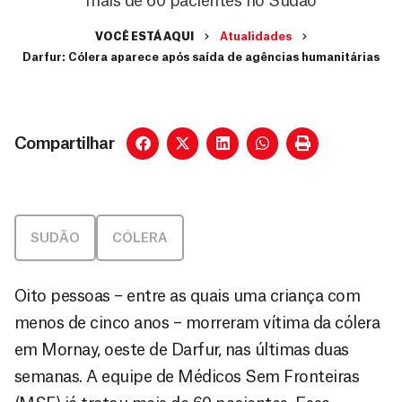
mais de 60 pacientes no Sudão
VOCÊ ESTÁ AQUI
Atualidades
Darfur: Cólera aparece após saída de agências humanitárias
Compartilhar
SUDÃO
CÓLERA
Oito pessoas – entre as quais uma criança com
menos de cinco anos – morreram vítima da cólera
em Mornay, oeste de Darfur, nas últimas duas
semanas. A equipe de Médicos Sem Fronteiras