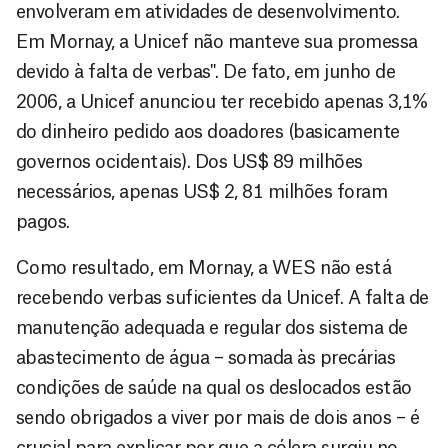
envolveram em atividades de desenvolvimento.
Em Mornay, a Unicef não manteve sua promessa
devido à falta de verbas". De fato, em junho de
2006, a Unicef anunciou ter recebido apenas 3,1%
do dinheiro pedido aos doadores (basicamente
governos ocidentais). Dos US$ 89 milhões
necessários, apenas US$ 2, 81 milhões foram
pagos.
Como resultado, em Mornay, a WES não está
recebendo verbas suficientes da Unicef. A falta de
manutenção adequada e regular dos sistema de
abastecimento de água – somada às precárias
condições de saúde na qual os deslocados estão
sendo obrigados a viver por mais de dois anos – é
crucial para explicar por que a cólera surgiu no