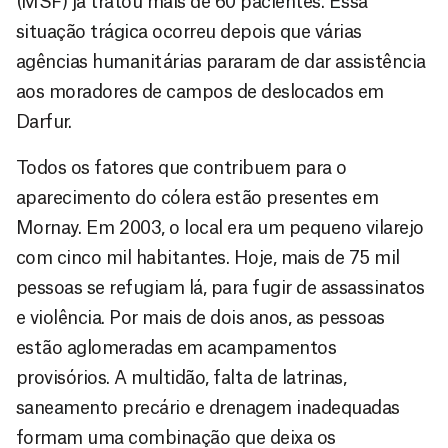
(MSF) já tratou mais de 60 pacientes. Essa
situação trágica ocorreu depois que várias
agências humanitárias pararam de dar assistência
aos moradores de campos de deslocados em
Darfur.
Todos os fatores que contribuem para o
aparecimento do cólera estão presentes em
Mornay. Em 2003, o local era um pequeno vilarejo
com cinco mil habitantes. Hoje, mais de 75 mil
pessoas se refugiam lá, para fugir de assassinatos
e violência. Por mais de dois anos, as pessoas
estão aglomeradas em acampamentos
provisórios. A multidão, falta de latrinas,
saneamento precário e drenagem inadequadas
formam uma combinação que deixa os