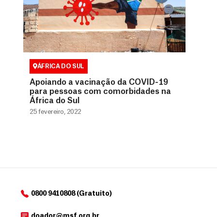
ÁFRICA DO SUL
Apoiando a vacinação da COVID-19
para pessoas com comorbidades na
África do Sul
25 fevereiro, 2022
0800 9410808 (Gratuito)
doador@msf.org.br