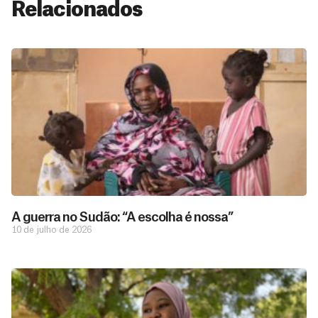
Relacionados
A guerra no Sudão: “A escolha é nossa”
10 de julho de 2026