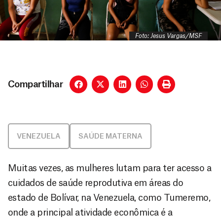
Foto: Jesus Vargas/MSF
Compartilhar
VENEZUELA
SAÚDE MATERNA
Muitas vezes, as mulheres lutam para ter acesso a
cuidados de saúde reprodutiva em áreas do
estado de Bolívar, na Venezuela, como Tumeremo,
onde a principal atividade econômica é a