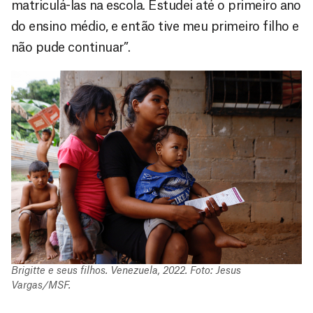
matriculá-las na escola. Estudei até o primeiro ano
do ensino médio, e então tive meu primeiro filho e
não pude continuar”.
Brigitte e seus filhos. Venezuela, 2022. Foto: Jesus
Vargas/MSF.