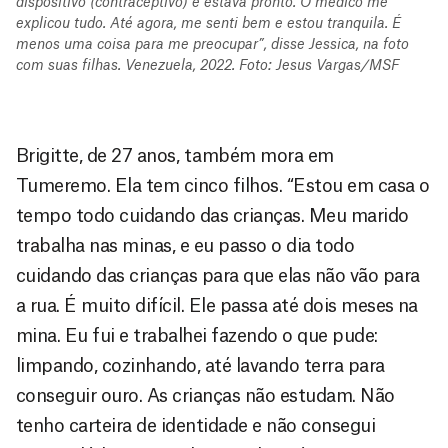
dispositivo (contraceptivo) e estava pronto. O médico me
explicou tudo. Até agora, me senti bem e estou tranquila. É
menos uma coisa para me preocupar”, disse Jessica, na foto
com suas filhas. Venezuela, 2022. Foto: Jesus Vargas/MSF
Brigitte, de 27 anos, também mora em
Tumeremo. Ela tem cinco filhos. “Estou em casa o
tempo todo cuidando das crianças. Meu marido
trabalha nas minas, e eu passo o dia todo
cuidando das crianças para que elas não vão para
a rua. É muito difícil. Ele passa até dois meses na
mina. Eu fui e trabalhei fazendo o que pude:
limpando, cozinhando, até lavando terra para
conseguir ouro. As crianças não estudam. Não
tenho carteira de identidade e não consegui