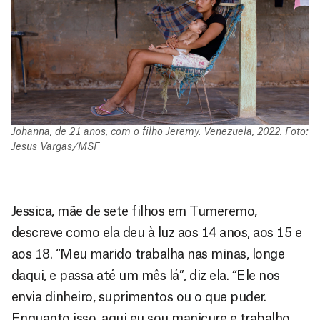
Johanna, de 21 anos, com o filho Jeremy. Venezuela, 2022. Foto:
Jesus Vargas/MSF
Jessica, mãe de sete filhos em Tumeremo,
descreve como ela deu à luz aos 14 anos, aos 15 e
aos 18. “Meu marido trabalha nas minas, longe
daqui, e passa até um mês lá”, diz ela. “Ele nos
envia dinheiro, suprimentos ou o que puder.
Enquanto isso, aqui eu sou manicure e trabalho