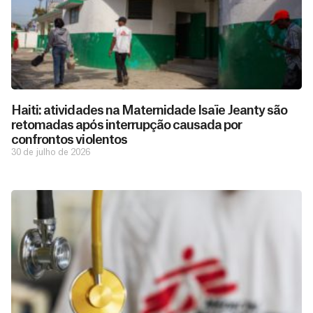
Haiti: atividades na Maternidade Isaïe Jeanty são
retomadas após interrupção causada por
confrontos violentos
30 de julho de 2026