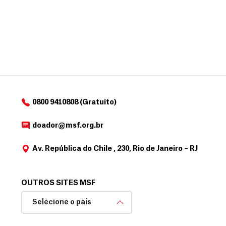
0800 9410808 (Gratuito)
doador@msf.org.br
Av. República do Chile , 230, Rio de Janeiro – RJ
OUTROS SITES MSF
Selecione o país