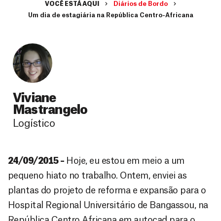
VOCÊ ESTÁ AQUI
Diários de Bordo
Um dia de estagiária na República Centro-Africana
Viviane
Mastrangelo
Logístico
24/09/2015 –
Hoje, eu estou em meio a um
pequeno hiato no trabalho. Ontem, enviei as
plantas do projeto de reforma e expansão para o
Hospital Regional Universitário de Bangassou, na
República Centro Africana em autocad para o