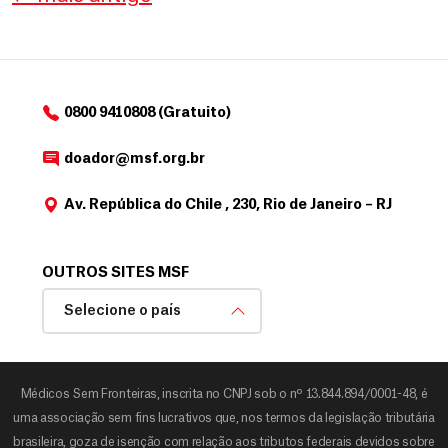
0800 9410808 (Gratuito)
doador@msf.org.br
Av. República do Chile , 230, Rio de Janeiro – RJ
OUTROS SITES MSF
Selecione o país
Médicos Sem Fronteiras, inscrita no CNPJ sob o nº 13.844.894/0001-48, é
uma associação sem fins lucrativos que, nos termos da legislação tributária
brasileira, goza de isenção com relação aos tributos federais devidos sobre