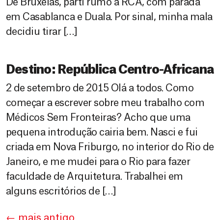
De Bruxelas, parti rumo à RCA, com parada
em Casablanca e Duala. Por sinal, minha mala
decidiu tirar […]
Destino: República Centro-Africana
2 de setembro de 2015 Olá a todos. Como
começar a escrever sobre meu trabalho com
Médicos Sem Fronteiras? Acho que uma
pequena introdução cairia bem. Nasci e fui
criada em Nova Friburgo, no interior do Rio de
Janeiro, e me mudei para o Rio para fazer
faculdade de Arquitetura. Trabalhei em
alguns escritórios de […]
←
mais antigo