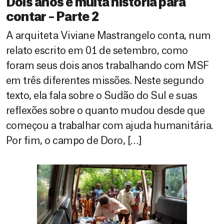
Dois anos e muita história para
contar – Parte 2
A arquiteta Viviane Mastrangelo conta, num
relato escrito em 01 de setembro, como
foram seus dois anos trabalhando com MSF
em três diferentes missões. Neste segundo
texto, ela fala sobre o Sudão do Sul e suas
reflexões sobre o quanto mudou desde que
começou a trabalhar com ajuda humanitária.
Por fim, o campo de Doro, […]