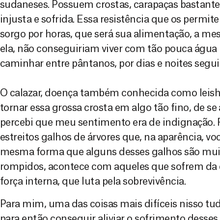
sudaneses. Possuem crostas, carapaças bastante
injusta e sofrida. Essa resistência que os permit
sorgo por horas, que será sua alimentação, a m
ela, não conseguiriam viver com tão pouca água (
caminhar entre pântanos, por dias e noites segui
O calazar, doença também conhecida como leish
tornar essa grossa crosta em algo tão fino, de se
percebi que meu sentimento era de indignação. 
estreitos galhos de árvores que, na aparência, vo
mesma forma que alguns desses galhos são muit
rompidos, acontece com aqueles que sofrem da 
força interna, que luta pela sobrevivência.
Para mim, uma das coisas mais difíceis nisso tu
para então conseguir aliviar o sofrimento desse