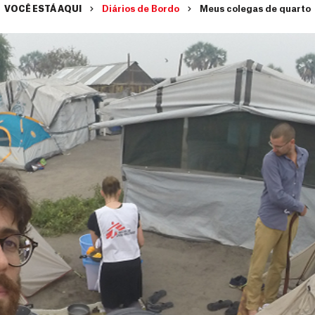
VOCÊ ESTÁ AQUI
Diários de Bordo
Meus colegas de quarto