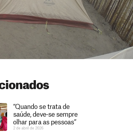
cionados
“Quando se trata de
saúde, deve-se sempre
olhar para as pessoas”
2 de abril de 2026