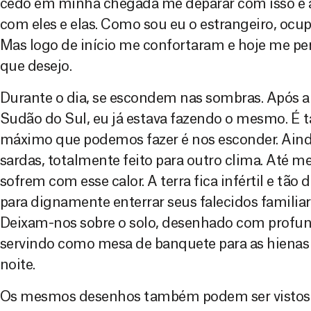
cedo em minha chegada me deparar com isso e ai
com eles e elas. Como sou eu o estrangeiro, ocup
Mas logo de início me confortaram e hoje me per
que desejo.
Durante o dia, se escondem nas sombras. Após 
Sudão do Sul, eu já estava fazendo o mesmo. É 
máximo que podemos fazer é nos esconder. Ainda
sardas, totalmente feito para outro clima. Até 
sofrem com esse calor. A terra fica infértil e t
para dignamente enterrar seus falecidos familiar
Deixam-nos sobre o solo, desenhado com profund
servindo como mesa de banquete para as hienas
noite.
Os mesmos desenhos também podem ser vistos na