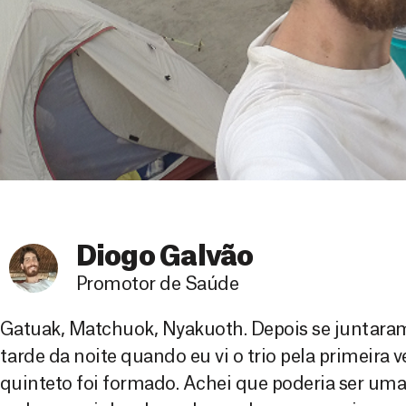
Diogo Galvão
Promotor de Saúde
Gatuak, Matchuok, Nyakuoth. Depois se juntaram 
tarde da noite quando eu vi o trio pela primeira 
quinteto foi formado. Achei que poderia ser um