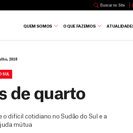
Buscar no Site
QUEM SOMOS
O QUE FAZEMOS
ATUALIDADE
ulho, 2018
O SUL
s de quarto
o difícil cotidiano no Sudão do Sul e a
ajuda mútua