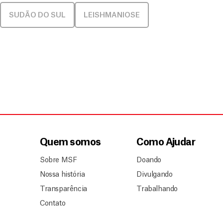
SUDÃO DO SUL
LEISHMANIOSE
Quem somos
Como Ajudar
Sobre MSF
Doando
Nossa história
Divulgando
Transparência
Trabalhando
Contato