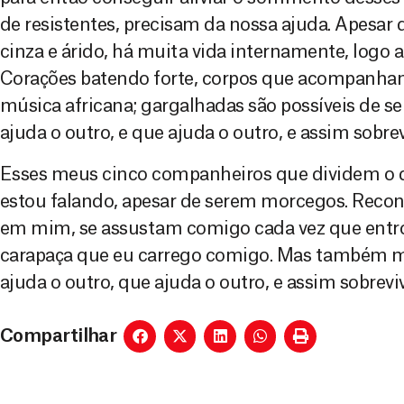
de resistentes, precisam da nossa ajuda. Apesar 
cinza e árido, há muita vida internamente, logo 
Corações batendo forte, corpos que acompanha
música africana; gargalhadas são possíveis de s
ajuda o outro, e que ajuda o outro, e assim sobr
Esses meus cinco companheiros que dividem o
estou falando, apesar de serem morcegos. Reco
em mim, se assustam comigo cada vez que entro
carapaça que eu carrego comigo. Mas também m
ajuda o outro, que ajuda o outro, e assim sobrev
Compartilhar