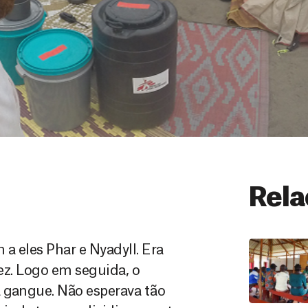
Rela
a eles Phar e Nyadyll. Era
vez. Logo em seguida, o
a gangue. Não esperava tão