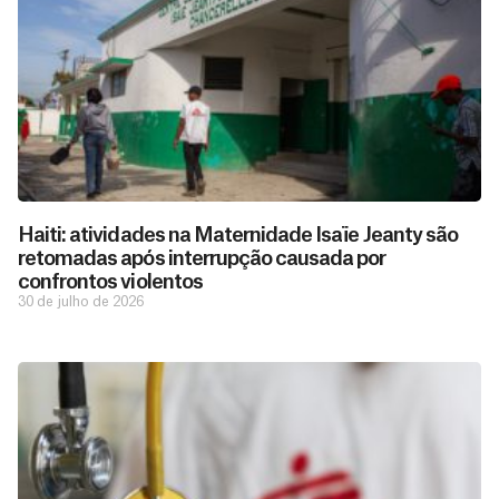
Haiti: atividades na Maternidade Isaïe Jeanty são
retomadas após interrupção causada por
confrontos violentos
30 de julho de 2026