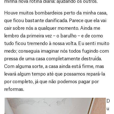
minha nova rotina diária: ajudando os outros.
Houve muitos bombardeios perto da minha casa,
que ficou bastante danificada. Parece que ela vai
cair sobre nós a qualquer momento. Ainda me
lembro da primeira vez – o barulho – e de como
tudo ficou tremendo à nossa volta. Eu senti muito
medo; conseguia imaginar nós todos fugindo com
pressa de uma casa completamente destruída.
Com alguma sorte, a casa ainda está firme, mas
levará algum tempo até que possamos repará-la
por completo, já que não podemos pagar por
reformas.
D
u