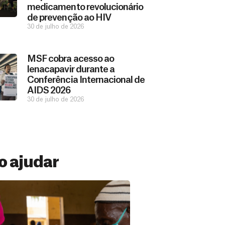
medicamento revolucionário
de prevenção ao HIV
30 de julho de 2026
MSF cobra acesso ao
lenacapavir durante a
Conferência Internacional de
AIDS 2026
30 de julho de 2026
 ajudar