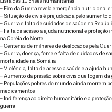
Lista das 10 crises humanitárias:
– Fim da Guerra revela emergência nutricional 
– Situação de civis é prejudicada pelo aumento 
– Guerra e falta de cuidados de saúde na Repúb
– Falta de acesso a ajuda nutricional e proteção
na Coréia do Norte
– Centenas de milhares de deslocados pela Guerra
– Guerra, doença, fome e falta de cuidados de s
mortalidade na Somália
– Violência, falta de acesso a saúde e a ajuda h
– Aumento da pressão sobre civis que fogem da
– Populações pobres do mundo ainda morrem por
medicamentos
– Indiferença ao direito humanitário e a proteçã
guerra