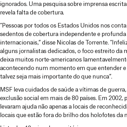
ignorados. Uma pesquisa sobre imprensa escrita,
revela falta de cobertura.
“Pessoas por todos os Estados Unidos nos cont
sedentos de cobertura independente e profunda
internacionais,” disse Nicolas de Torrente. “Infe
alguns jornalistas dedicados, o foco estreito da
deixa muitos norte-americanos lamentavelmente
acontecendo num momento em que entender e l
talvez seja mais importante do que nunca”.
MSF leva cuidados de saúde a vítimas de guerra,
exclusão social em mais de 80 países. Em 2002, 
levaram ajuda não apenas a locais de reconheci
locais que estão fora do brilho dos holofotes da 