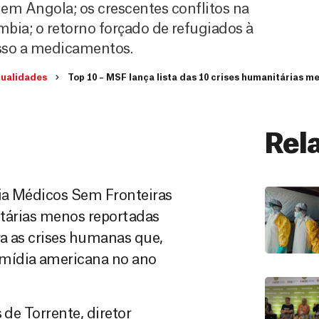
 em Angola; os crescentes conflitos na
ia; o retorno forçado de refugiados à
esso a medicamentos.
tualidades
Top 10 – MSF lança lista das 10 crises humanitárias 
Rel
ia Médicos Sem Fronteiras
itárias menos reportadas
ra as crises humanas que,
 mídia americana no ano
 de Torrente, diretor