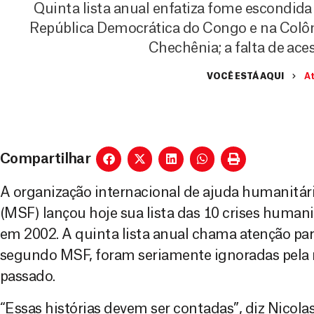
Quinta lista anual enfatiza fome escondida
República Democrática do Congo e na Colômb
Chechênia; a falta de ac
VOCÊ ESTÁ AQUI
A
Compartilhar
A organização internacional de ajuda humanitár
(MSF) lançou hoje sua lista das 10 crises human
em 2002. A quinta lista anual chama atenção pa
segundo MSF, foram seriamente ignoradas pela
passado.
“Essas histórias devem ser contadas”, diz Nicolas