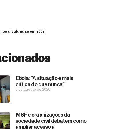
menos divulgadas em 2002
acionados
Ebola: “A situação é mais
crítica do que nunca”
5 de agosto de 2026
MSF e organizações da
sociedade civil debatem como
ampliar acesso a