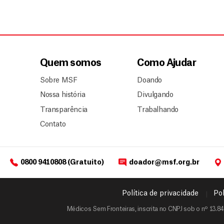
Quem somos
Como Ajudar
Sobre MSF
Doando
Nossa história
Divulgando
Transparência
Trabalhando
Contato
0800 9410808 (Gratuito)
doador@msf.org.br
Política de privacidade
Pol
Médicos Sem Fronteiras, inscrita no CNPJ sob o nº 13.84