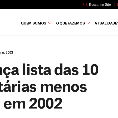
Buscar no Site
QUEM SOMOS
O QUE FAZEMOS
ATUALIDADE
iro, 2003
ça lista das 10
tárias menos
s em 2002