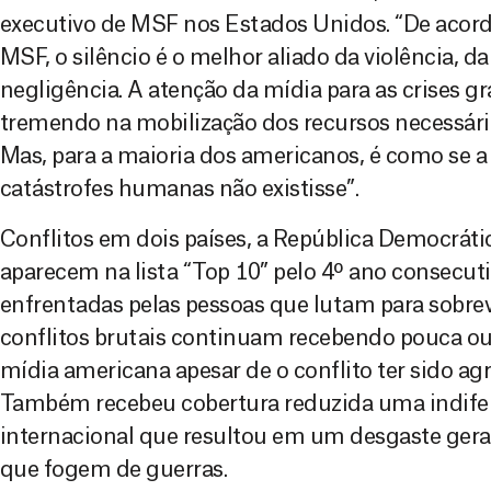
executivo de MSF nos Estados Unidos. “De acord
MSF, o silêncio é o melhor aliado da violência, 
negligência. A atenção da mídia para as crises 
tremendo na mobilização dos recursos necessário
Mas, para a maioria dos americanos, é como se a
catástrofes humanas não existisse”.
Conflitos em dois países, a República Democrát
aparecem na lista “Top 10” pelo 4º ano consecut
enfrentadas pelas pessoas que lutam para sobre
conflitos brutais continuam recebendo pouca 
mídia americana apesar de o conflito ter sido a
Também recebeu cobertura reduzida uma indifer
internacional que resultou em um desgaste geral
que fogem de guerras.