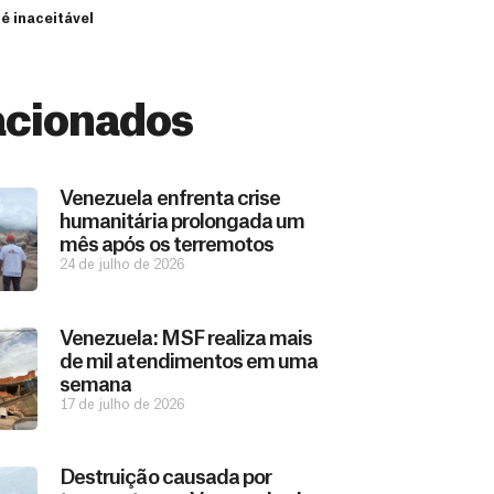
é inaceitável
acionados
Venezuela enfrenta crise
humanitária prolongada um
mês após os terremotos
24 de julho de 2026
Venezuela: MSF realiza mais
de mil atendimentos em uma
semana
17 de julho de 2026
Destruição causada por