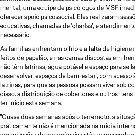
mental, uma equipe de psicólogos de MSF ime
oferecer apoio psicossocial. Eles realizaram ses
educativas, chamadas de 'charlas', e atendiment
necessário.
As famílias enfrentam o frio e a falta de higiene
feitos de papelão, e nas camas dispostas em frent
não têm latrinas, água potável e espaço para se 
desenvolver 'espaços de bem-estar', com acesso à
latrinas, para que as pessoas possam viver sob c
disso, a distribuição de cobertores e outros iten
ter início esta semana.
"Quase duas semanas após o terremoto, a situaç
praticamente não é mencionada na mídia internac