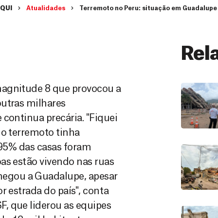
AQUI
Atualidades
Terremoto no Peru: situação em Guadalupe 
Rel
magnitude 8 que provocou a
outras milhares
continua precária. "Fiquei
 o terremoto tinha
, 95% das casas foram
as estão vivendo nas ruas
egou a Guadalupe, apesar
r estrada do país", conta
, que liderou as equipes