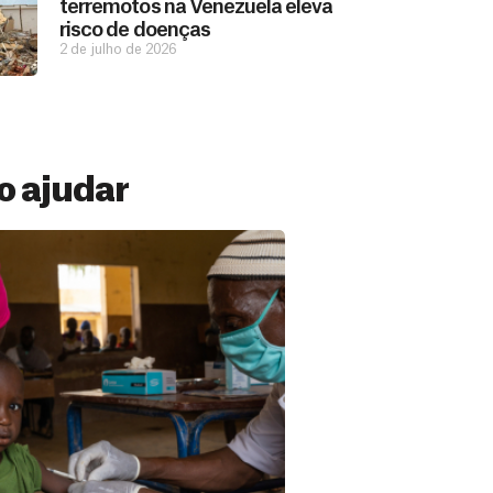
terremotos na Venezuela eleva
risco de doenças
2 de julho de 2026
 ajudar
 Mensal
ações constantes de pessoas como você
ermitem estar preparados para salvar