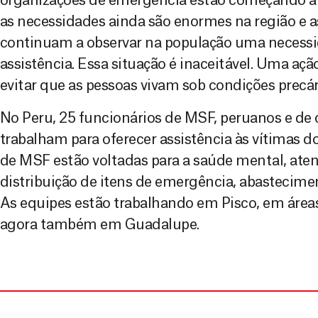
organizações de emergência estão começando a d
as necessidades ainda são enormes na região e 
continuam a observar na população uma necess
assistência. Essa situação é inaceitável. Uma açã
evitar que as pessoas vivam sob condições precár
No Peru, 25 funcionários de MSF, peruanos e de 
trabalham para oferecer assistência às vítimas d
de MSF estão voltadas para a saúde mental, at
distribuição de itens de emergência, abastecim
As equipes estão trabalhando em Pisco, em áreas
agora também em Guadalupe.