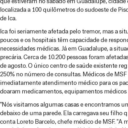
que estiveram no sábado em Guadalupe, cidade 
localizada a 100 quilômetros do sudoeste de Pis
de Ica.
Ica foi seriamente afetada pelo tremor, mas a s
poucos e os hospitais têm capacidade de respond
necessidades médicas. Já em Guadalupe, a situ
precária. Cerca de 10.200 pessoas foram afetadas
de agosto. O único centro de saúde existente re
250% no número de consultas. Médicos de MSF
imediatamente atendimento médico para os pac
doaram medicamentos, equipamentos médicos e
"Nós visitamos algumas casas e encontramos um
debaixo de uma parede. Ela carregava seu filho 
conta Loreto Barcelo, chefe médico de MSF. "A m