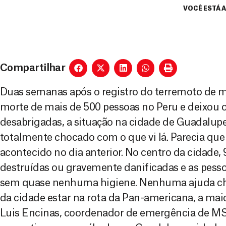
VOCÊ ESTÁ 
Compartilhar
Duas semanas após o registro do terremoto de 
morte de mais de 500 pessoas no Peru e deixou 
desabrigadas, a situação na cidade de Guadalupe 
totalmente chocado com o que vi lá. Parecia que
acontecido no dia anterior. No centro da cidade
destruídas ou gravemente danificadas e as pesso
sem quase nenhuma higiene. Nenhuma ajuda ch
da cidade estar na rota da Pan-americana, a maio
Luis Encinas, coordenador de emergência de MSF