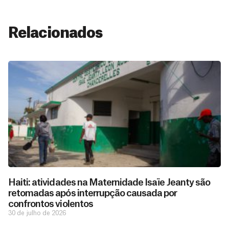
Relacionados
Haiti: atividades na Maternidade Isaïe Jeanty são
retomadas após interrupção causada por
confrontos violentos
30 de julho de 2026