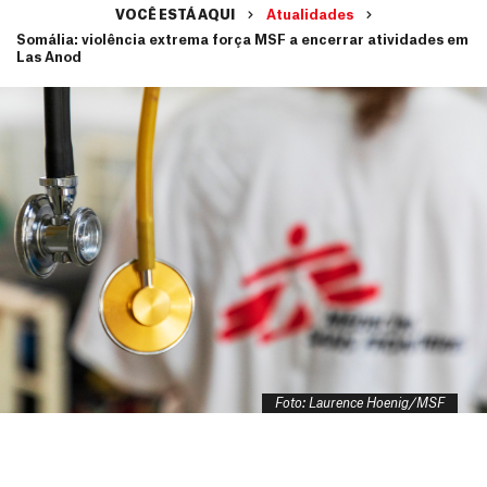
VOCÊ ESTÁ AQUI
Atualidades
Somália: violência extrema força MSF a encerrar atividades em
Las Anod
Foto: Laurence Hoenig/MSF