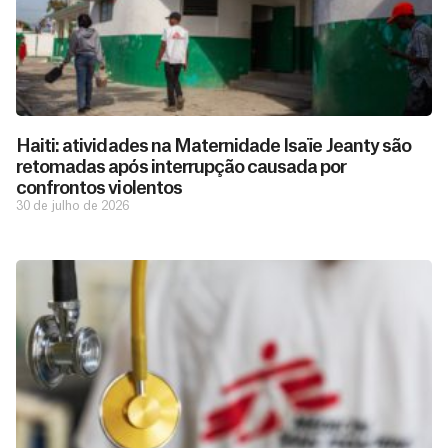
Haiti: atividades na Maternidade Isaïe Jeanty são
retomadas após interrupção causada por
confrontos violentos
30 de julho de 2026