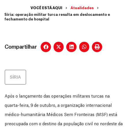
VOCÊ ESTÁ AQUI
Atualidades
Síria: operação militar turca resulta em deslocamento e
fechamento de hospital
Compartilhar
SÍRIA
Após o lançamento das operações militares turcas na
quarta-feira, 9 de outubro, a organização internacional
médico-humanitária Médicos Sem Fronteiras (MSF) está
preocupada com o destino da população civil no nordeste da