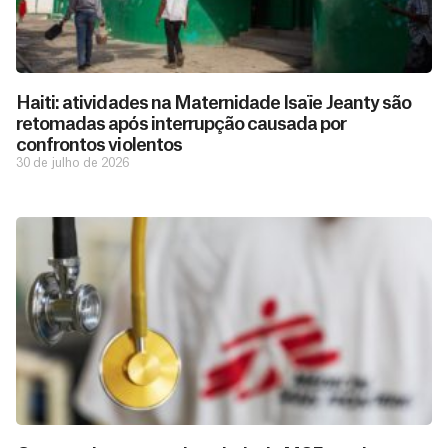
Haiti: atividades na Maternidade Isaïe Jeanty são
retomadas após interrupção causada por
confrontos violentos
30 de julho de 2026