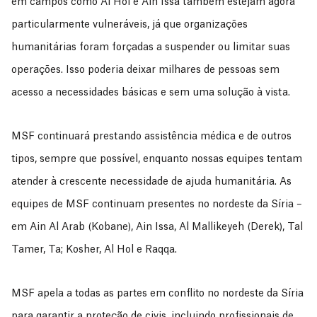
em campos como Al Hol e Ain Issa também estejam agora
particularmente vulneráveis, já que organizações
humanitárias foram forçadas a suspender ou limitar suas
operações. Isso poderia deixar milhares de pessoas sem
acesso a necessidades básicas e sem uma solução à vista.
MSF continuará prestando assistência médica e de outros
tipos, sempre que possível, enquanto nossas equipes tentam
atender à crescente necessidade de ajuda humanitária. As
equipes de MSF continuam presentes no nordeste da Síria –
em Ain Al Arab (Kobane), Ain Issa, Al Mallikeyeh (Derek), Tal
Tamer, Ta; Kosher, Al Hol e Raqqa.
MSF apela a todas as partes em conflito no nordeste da Síria
para garantir a proteção de civis, incluindo profissionais de