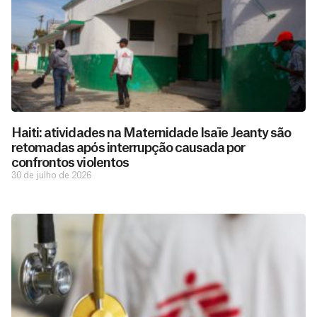
Haiti: atividades na Maternidade Isaïe Jeanty são
retomadas após interrupção causada por
confrontos violentos
30 de julho de 2026