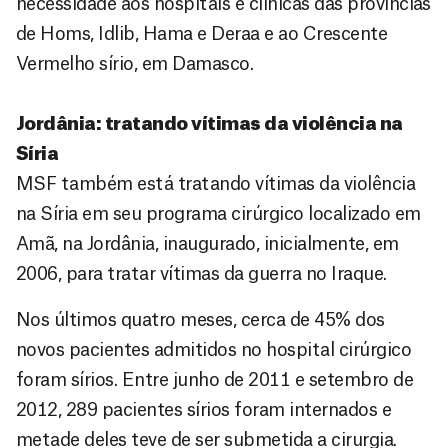
necessidade aos hospitais e clínicas das províncias
de Homs, Idlib, Hama e Deraa e ao Crescente
Vermelho sírio, em Damasco.
Jordânia: tratando vítimas da violência na
Síria
MSF também está tratando vítimas da violência
na Síria em seu programa cirúrgico localizado em
Amã, na Jordânia, inaugurado, inicialmente, em
2006, para tratar vítimas da guerra no Iraque.
Nos últimos quatro meses, cerca de 45% dos
novos pacientes admitidos no hospital cirúrgico
foram sírios. Entre junho de 2011 e setembro de
2012, 289 pacientes sírios foram internados e
metade deles teve de ser submetida a cirurgia.