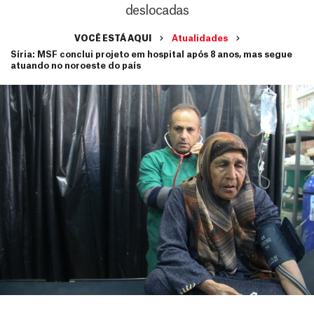
deslocadas
VOCÊ ESTÁ AQUI
Atualidades
Síria: MSF conclui projeto em hospital após 8 anos, mas segue
atuando no noroeste do país