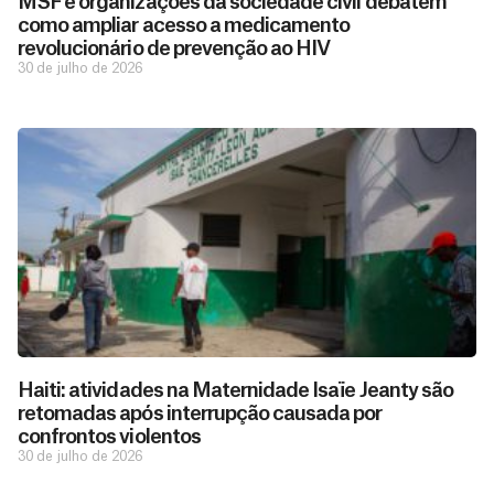
MSF e organizações da sociedade civil debatem
como ampliar acesso a medicamento
revolucionário de prevenção ao HIV
30 de julho de 2026
Haiti: atividades na Maternidade Isaïe Jeanty são
retomadas após interrupção causada por
confrontos violentos
30 de julho de 2026