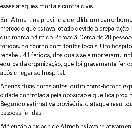
esses ataques mortais contra civis.
Em Atmeh, na província de Idlib, um carro-bom
mercado que estava lotado devido à preparação p
que marca o fim do Ramadã. Cerca de 20 pessoa
feridas, de acordo com fontes locais. Um hospit
recebeu 41 feridos, dos quais seis morreram, i
equipe da organização, que foi gravemente ferid
após chegar ao hospital.
Apenas duas horas antes, outro carro-bomba exp
cidade controlada pela oposição e que fica próxim
Segundo estimativa provisória, o ataque resulto
pessoas feridas.
Até então a cidade de Atmeh estava relativament