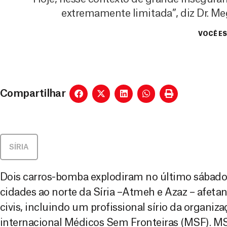
extremamente limitada”, diz Dr. Me
VOCÊ ES
Compartilhar
SÍRIA
Dois carros-bomba explodiram no último sábado,
cidades ao norte da Síria –Atmeh e Azaz – afe
civis, incluindo um profissional sírio da organiz
internacional Médicos Sem Fronteiras (MSF). 