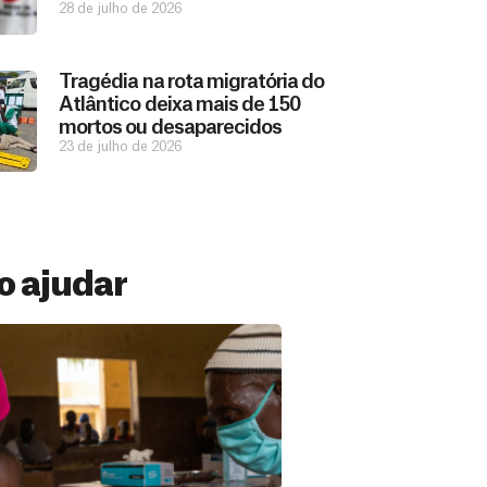
28 de julho de 2026
Tragédia na rota migratória do
Atlântico deixa mais de 150
mortos ou desaparecidos
23 de julho de 2026
 ajudar