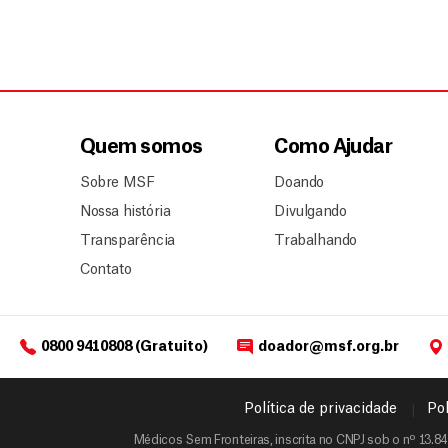
Quem somos
Como Ajudar
Sobre MSF
Doando
Nossa história
Divulgando
Transparência
Trabalhando
Contato
0800 9410808 (Gratuito)
doador@msf.org.br
Política de privacidade
Pol
Médicos Sem Fronteiras, inscrita no CNPJ sob o nº 13.84