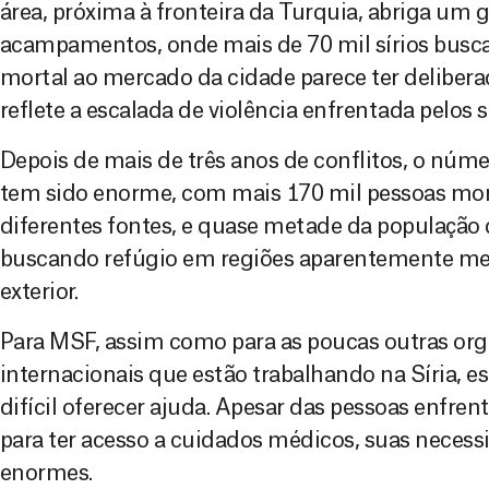
área, próxima à fronteira da Turquia, abriga um
acampamentos, onde mais de 70 mil sírios busc
mortal ao mercado da cidade parece ter delibera
reflete a escalada de violência enfrentada pelos sí
Depois de mais de três anos de conflitos, o núme
tem sido enorme, com mais 170 mil pessoas mor
diferentes fontes, e quase metade da população 
buscando refúgio em regiões aparentemente me
exterior.
Para MSF, assim como para as poucas outras or
internacionais que estão trabalhando na Síria, e
difícil oferecer ajuda. Apesar das pessoas enfre
para ter acesso a cuidados médicos, suas necess
enormes.