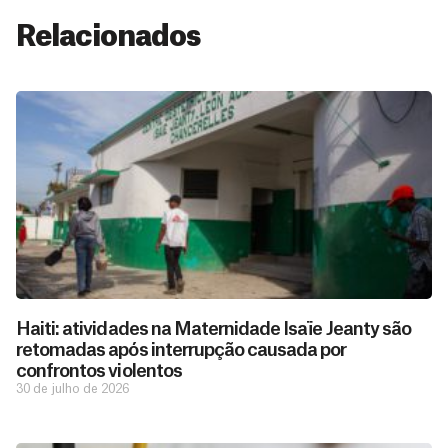
Relacionados
Haiti: atividades na Maternidade Isaïe Jeanty são
retomadas após interrupção causada por
confrontos violentos
30 de julho de 2026