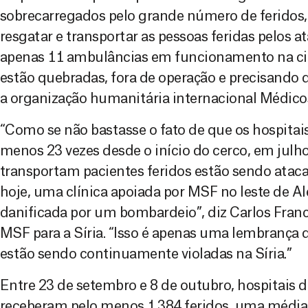
sobrecarregados pelo grande número de feridos,
resgatar e transportar as pessoas feridas pelos 
apenas 11 ambulâncias em funcionamento na cida
estão quebradas, fora de operação e precisando 
a organização humanitária internacional Médico
“Como se não bastasse o fato de que os hospitai
menos 23 vezes desde o início do cerco, em julh
transportam pacientes feridos estão sendo atac
hoje, uma clínica apoiada por MSF no leste de 
danificada por um bombardeio”, diz Carlos Franc
MSF para a Síria. “Isso é apenas uma lembrança 
estão sendo continuamente violadas na Síria.”
Entre 23 de setembro e 8 de outubro, hospitais d
receberam pelo menos 1.384 feridos, uma média 