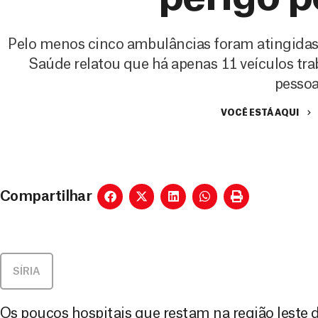
Pelo menos cinco ambulâncias foram atingidas 
Saúde relatou que há apenas 11 veículos tra
pesso
VOCÊ ESTÁ AQUI
Compartilhar
SÍRIA
Os poucos hospitais que restam na região leste d