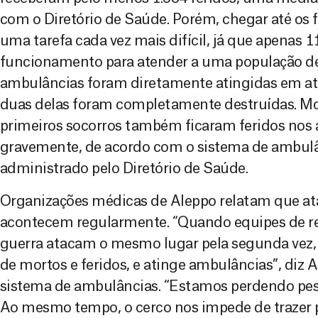
com o Diretório de Saúde. Porém, chegar até os 
uma tarefa cada vez mais difícil, já que apenas
funcionamento para atender a uma população de
ambulâncias foram diretamente atingidas em at
duas delas foram completamente destruídas. Mot
primeiros socorros também ficaram feridos nos a
gravemente, de acordo com o sistema de ambulâ
administrado pelo Diretório de Saúde.
Organizações médicas de Aleppo relatam que at
acontecem regularmente. “Quando equipes de re
guerra atacam o mesmo lugar pela segunda vez
de mortos e feridos, e atinge ambulâncias”, diz
sistema de ambulâncias. “Estamos perdendo pess
Ao mesmo tempo, o cerco nos impede de trazer p