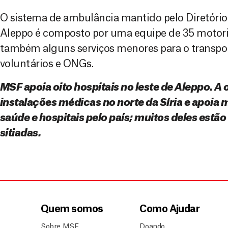
O sistema de ambulância mantido pelo Diretório
Aleppo é composto por uma equipe de 35 motoris
também alguns serviços menores para o transpor
voluntários e ONGs.
MSF apoia oito hospitais no leste de Aleppo. 
instalações médicas no norte da Síria e apoia 
saúde e hospitais pelo país; muitos deles estã
sitiadas.
Quem somos
Como Ajudar
Sobre MSF
Doando