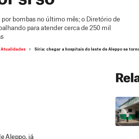
por bombas no último mês; o Diretório de
balhando para atender cerca de 250 mil
as
Atualidades
Síria: chegar a hospitais do leste de Aleppo se torn
Rel
e Aleppo, já