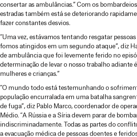
consertar as ambulâncias.” Com os bombardeios 
estradas também está se deteriorando rapidamen
fazer constantes desvios.
“Uma vez, estávamos tentando resgatar pessoas
fomos atingidos em um segundo ataque”, diz Ha
de ambulância que foi levemente ferido no episódi
determinação de levar o nosso trabalho adiante é
mulheres e crianças.”
“O mundo todo está testemunhando o sofriment
população encurralada em uma batalha sangre
de fuga”, diz Pablo Marco, coordenador de oper
Médio. “A Rússia e a Síria devem parar de bomba
indiscriminadamente. Todas as partes do conflito
a evacuação médica de pessoas doentes e feridos