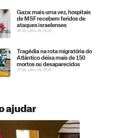
Gaza: mais uma vez, hospitais
de MSF recebem feridos de
ataques israelenses
28 de julho de 2026
Tragédia na rota migratória do
Atlântico deixa mais de 150
mortos ou desaparecidos
23 de julho de 2026
 ajudar