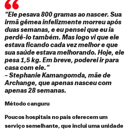
“Ele pesava 800 gramas ao nascer. Sua
irmã gêmea infelizmente morreu após
duas semanas, e eu pensei que eu ia
perdê-lo também. Mas logo vi que ele
estava ficando cada vez melhor e que
sua saúde estava melhorando. Hoje, ele
pesa 1,5 kg. Em breve, poderei ir para
casa com ele.”
– Stephanie Kamangomda, mãe de
Archange, que apenas nasceu com
apenas 28 semanas.
Método canguru
Poucos hospitais no país oferecem um
serviço semelhante, que inclui uma unidade