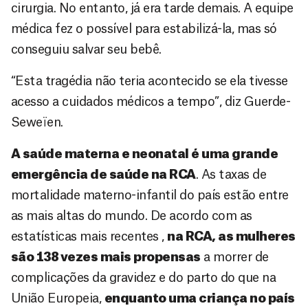
cirurgia. No entanto, já era tarde demais. A equipe
médica fez o possível para estabilizá-la, mas só
conseguiu salvar seu bebê.
“Esta tragédia não teria acontecido se ela tivesse
acesso a cuidados médicos a tempo”, diz Guerde-
Seweïen.
A saúde materna e neonatal é uma grande
emergência de saúde na RCA
. As taxas de
mortalidade materno-infantil do país estão entre
as mais altas do mundo. De acordo com as
estatísticas mais recentes ,
na RCA, as mulheres
são 138 vezes mais propensas
a morrer de
complicações da gravidez e do parto do que na
União Europeia,
enquanto uma criança no país