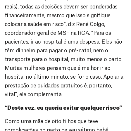
reais), todas as decisões devem ser ponderadas
financeiramente, mesmo que isso signifique
colocar a saúde em risco”, diz René Colgo,
coordenador-geral de MSF na RCA. “Para os
pacientes, ir ao hospital é uma despesa. Eles não
têm dinheiro para pagar o pré-natal, nem o
transporte para o hospital, muito menos o parto.
Muitas mulheres pensam que é melhor ir ao
hospital no último minuto, se for o caso. Apoiar a
prestação de cuidados gratuitos é, portanto,
vital”, ele complementa.
“Desta vez, eu queria evitar qualquer risco”
Como uma mãe de oito filhos que teve
complicações no parto de seu sétimo bebê,