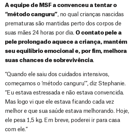
A equipe de MSF a convenceu a tentar o
“método canguru”
, no qual crianças nascidas
prematuras são mantidas perto dos corpos de
suas mães 24 horas por dia.
O contato pele a
pele prolongado aquece a criança, mantém
seu equilíbrio emocional e, por fim, melhora
suas chances de sobrevivência
.
“Quando ele saiu dos cuidados intensivos,
começamos o ‘método canguru’”, diz Stephanie.
“Eu estava estressada e não estava convencida.
Mas logo vi que ele estava ficando cada vez
melhor e que sua saúde estava melhorando. Hoje,
ele pesa 1,5 kg. Em breve, poderei ir para casa
com ele.”