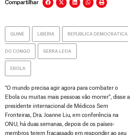
Compartilhar
GUINÉ
,
LIBÉRIA
,
REPÚBLICA DEMOCRÁTICA
DO CONGO
,
SERRA LEOA
EBOLA
“O mundo precisa agir agora para combater o
Ebola ou muitas mais pessoas vão morrer”, disse a
presidente internacional de Médicos Sem
Fronteiras, Dra. Joanne Liu, em conferência na
ONU, há duas semanas, depois de os países-
membros terem fracassado em responder ao seu