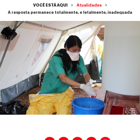
VOCÊ ESTÁ AQUI
Atualidades
A resposta permanece totalmente, e letalmente, inadequada