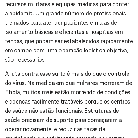
recursos militares e equipes médicas para conter
a epidemia. Um grande número de profissionais
treinados para atender pacientes em alas de
isolamento básicas e eficientes e hospitais em
tendas, que podem ser estabelecidos rapidamente
em campo com uma operação logística objetiva,
são necessários.
A luta contra esse surto é mais do que o controle
do vírus. Na medida em que milhares morreram de
Ebola, muitos mais estão morrendo de condições
e doenças facilmente tratáveis porque os centros
de saúde não estão funcionais. Estruturas de
saúde precisam de suporte para começarem a
operar novamente, e reduzir as taxas de