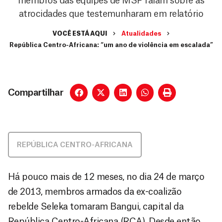
membros das equipes de MSF falam sobre as
atrocidades que testemunharam em relatório
VOCÊ ESTÁ AQUI
Atualidades
República Centro-Africana: “um ano de violência em escalada”
Compartilhar
REPÚBLICA CENTRO-AFRICANA
Há pouco mais de 12 meses, no dia 24 de março
de 2013, membros armados da ex-coalizão
rebelde Seleka tomaram Bangui, capital da
República Centro-Africana (RCA). Desde então,