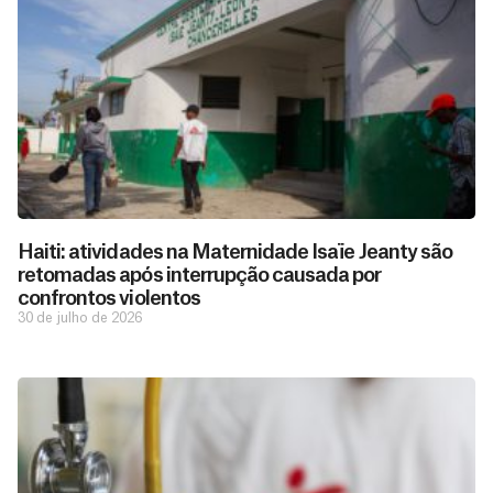
Haiti: atividades na Maternidade Isaïe Jeanty são
retomadas após interrupção causada por
confrontos violentos
30 de julho de 2026