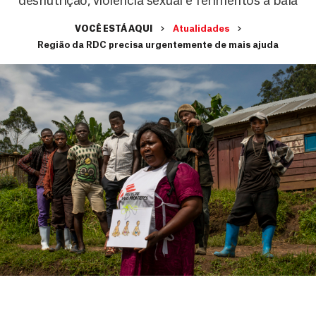
desnutrição, violência sexual e ferimentos a bala
VOCÊ ESTÁ AQUI
Atualidades
Região da RDC precisa urgentemente de mais ajuda